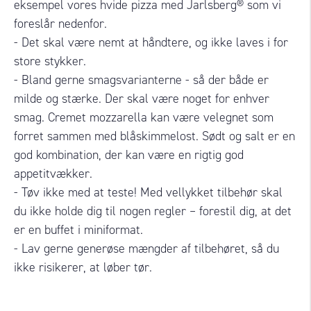
eksempel vores hvide pizza med Jarlsberg® som vi
foreslår nedenfor.
- Det skal være nemt at håndtere, og ikke laves i for
store stykker.
- Bland gerne smagsvarianterne - så der både er
milde og stærke. Der skal være noget for enhver
smag.
Cremet mozzarella kan være velegnet som
forret sammen med blåskimmelost.
Sødt og salt er en
god kombination, der kan være en rigtig god
appetitvækker.
- Tøv ikke med at teste!
Med v
ellykket tilbehør skal
du ikke holde dig til nogen regler – forestil dig, at det
er en buffet i miniformat.
- Lav gerne generøse mængder af tilbehøret, så du
ikke risikerer, at løber tør.