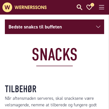
0
Bedste snakcs til buffeten
SNACKS
TILBEHØR
Når aftensmaden serveres, skal snacksene være
velsmagende, nemme at tilberede og fungere godt