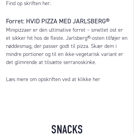
Find op skriften
her
.
Forret: HVID PIZZA MED JARLSBERG®
Minipizzaer er den ultimative forret – smeltet ost er
et sikker hit hos de fleste.
Jarlsberg®-osten tilføjer en
nøddesmag, der passer godt til pizza.
Skær dem i
mindre portioner og til en ikke-vegetarisk variant er
det glimrende at tilsætte serranoskinke.
Læs mere om opskriften ved at klikke her
SNACKS