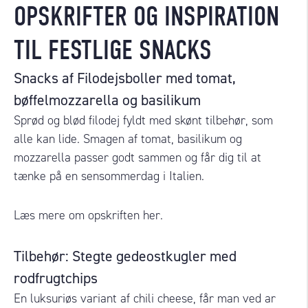
OPSKRIFTER OG INSPIRATION
TIL FESTLIGE SNACKS
Snacks af Filodejsboller med tomat,
bøffelmozzarella og basilikum
Sprød og blød filodej fyldt med skønt tilbehør, som
alle kan lide.
Smagen af ​​tomat, basilikum og
mozzarella passer godt sammen og får dig til at
tænke på en sensommerdag i Italien.
Læs mere om opskriften
her
.
Tilbehør:
Stegte gedeostkugler med
rodfrugtchips
En luksuriøs variant af chili cheese, får man ved ar