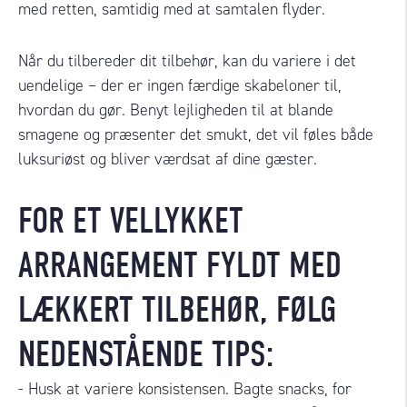
med retten, samtidig med at samtalen flyder.
Når du tilbereder dit tilbehør, kan du variere i det
uendelige – der er ingen færdige skabeloner til,
hvordan du gør. Benyt lejligheden til at blande
smagene og præsenter det smukt, det vil føles både
luksuriøst og bliver værdsat af dine gæster.
FOR ET VELLYKKET
ARRANGEMENT FYLDT MED
LÆKKERT TILBEHØR, FØLG
NEDENSTÅENDE TIPS:
- Husk at variere konsistensen.
B
agte snacks, for