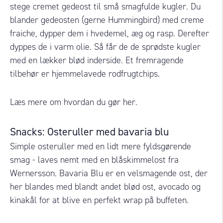
stege cremet gedeost til små smagfulde kugler.
Du
blander gedeosten (gerne Hummingbird) med creme
fraiche, dypper dem i hvedemel, æg og rasp. Derefter
dyppes de i varm olie.
Så får de de s
prødste kugler
med en lækker blød inderside.
Et fremragende
tilbehør er hjemmelavede rodfrugtchips.
Læs mere om hvordan du gør
her.
Snacks: Osteruller med bavaria blu
Simple osteruller med en lidt mere fyldsgørende
smag - laves nemt med en blåskimmelost fra
Wernersson.
Bavaria Blu er en velsmagende ost, der
her blandes med blandt andet blød ost, avocado og
kinakål for at blive en perfekt wrap på buffeten.