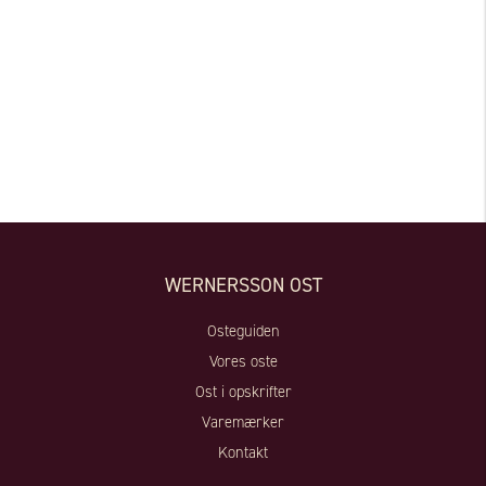
WERNERSSON OST
Osteguiden
Vores oste
Ost i opskrifter
Varemærker
Kontakt