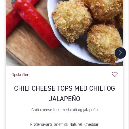
Opskrifter
CHILI CHEESE TOPS MED CHILI OG
JALAPEÑO
Chili cheese tops med chili og jalapeño
Flødehavarti, Snøfrisk Naturel, Cheddar