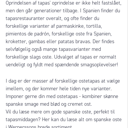
Oprindelsen af ​​tapas' oprindelse er ikke helt fastslået,
men den går generationer tilbage. I Spanien finder du
tapasrestauranter overalt, og ofte finder du
forskellige varianter af parmaskinke, tortilla,
pimientos de padrón, forskellige oste fra Spanien,
kroketter, gambas eller patatas bravas. Der findes
selvfølgelig også mange tapasvarianter med
forskellige slags oste. Udvalget af tapas er normalt
uendeligt og fyldt med spændende smagsoplevelser!
I dag er der masser af forskellige ostetapas at vælge
imellem, og der kommer hele tiden nye varianter.
Imponer gerne din med ostetapas - kombiner skønne
spanske smage med blød og cremet ost.
Vil du læse mere om gode spanske oste, perfekt til
tapasmiddagen?
Her
kan du læse alt om spanske oste
i Wernerssons brede sortiment.