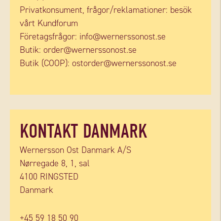
Privatkonsument, frågor/reklamationer: besök
vårt
Kundforum
Företagsfrågor:
info@wernerssonost.se
Butik:
order@wernerssonost.se
Butik (COOP):
ostorder@wernerssonost.se
KONTAKT DANMARK
Wernersson Ost Danmark A/S
Nørregade 8, 1, sal
4100 RINGSTED
Danmark
+45 59 18 50 90