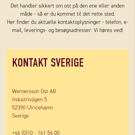
Det handler sikkert om ost på den ene eller anden
måde - så er du kommet til det rette sted.
Her finder du aktuelle kontaktoplysninger - telefon, e-
mail, leverings- og besøgsadresser. Vi høres ved!
KONTAKT SVERIGE
Wernersson Ost AB
Industrivägen 5
52390 Ulricehamn
Sverige
+46 (0)10 - 161 56 00