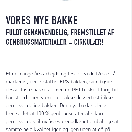
VORES NYE BAKKE
FULDT GENANVENDELIG, FREMSTILLET AF
GENBRUGSMATERIALER = CIRKULÆR!
Efter mange års arbejde og test er vi de første på
markedet, der erstatter EPS-bakken, som bløde
dessertoste pakkes i, med en PET-bakke. I lang tid
har standarden været at pakke dessertost i ikke-
genanvendelige bakker. Den nye bakke, der er
fremstillet af 100 % genbrugsmateriale, kan
genanvendes til ny fødevaregodkendt emballage af
samme høje kvalitet igen og igen uden at gå på