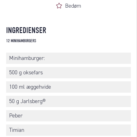
Bedøm
INGREDIENSER
12 MINIHAMBURGERS
Minihamburger:
500 g oksefars
100 ml æggehvide
50 g Jarlsberg®
Peber
Timian