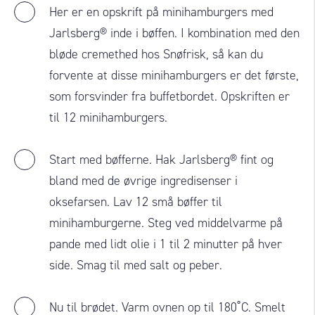
Her er en opskrift på minihamburgers med
Jarlsberg® inde i bøffen. I kombination med den
bløde cremethed hos Snøfrisk, så kan du
forvente at disse minihamburgers er det første,
som forsvinder fra buffetbordet. Opskriften er
til 12 minihamburgers.
Start med bøfferne. Hak Jarlsberg® fint og
bland med de øvrige ingredisenser i
oksefarsen. Lav 12 små bøffer til
minihamburgerne. Steg ved middelvarme på
pande med lidt olie i 1 til 2 minutter på hver
side. Smag til med salt og peber.
Nu til brødet. Varm ovnen op til 180˚C. Smelt