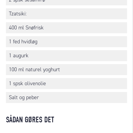
Tzatsiki:
400 ml Snøfrisk
1 fed hvidløg
1 augurk
100 ml naturel yoghurt
1 spsk olivenolie
Salt og peber
SÅDAN GØRES DET