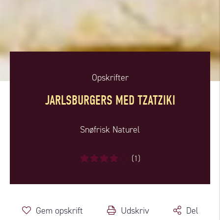
Opskrifter
JARLSBURGERS MED TZATZIKI
Snøfrisk Naturel
(1)
Gem opskrift
Udskriv
Del