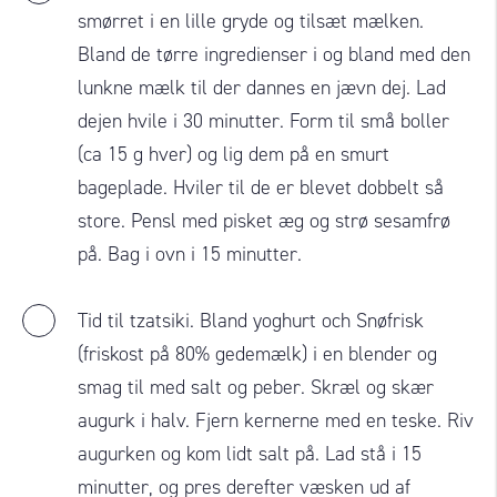
smørret i en lille gryde og tilsæt mælken.
Bland de tørre ingredienser i og bland med den
lunkne mælk til der dannes en jævn dej. Lad
dejen hvile i 30 minutter. Form til små boller
(ca 15 g hver) og lig dem på en smurt
bageplade. Hviler til de er blevet dobbelt så
store. Pensl med pisket æg og strø sesamfrø
på. Bag i ovn i 15 minutter.
Tid til tzatsiki. Bland yoghurt och Snøfrisk
(friskost på 80% gedemælk) i en blender og
smag til med salt og peber. Skræl og skær
augurk i halv. Fjern kernerne med en teske. Riv
augurken og kom lidt salt på. Lad stå i 15
minutter, og pres derefter væsken ud af