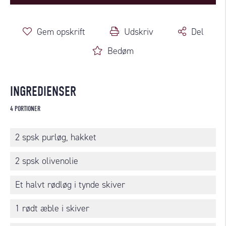
Gem opskrift
Udskriv
Del
Bedøm
INGREDIENSER
4 PORTIONER
2 spsk purløg, hakket
2 spsk olivenolie
Et halvt rødløg i tynde skiver
1 rødt æble i skiver