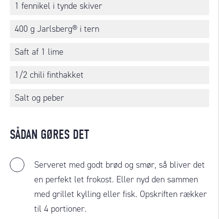
1 fennikel i tynde skiver
400 g Jarlsberg® i tern
Saft af 1 lime
1/2 chili finthakket
Salt og peber
SÅDAN GØRES DET
Serveret med godt brød og smør, så bliver det
en perfekt let frokost. Eller nyd den sammen
med grillet kylling eller fisk. Opskriften rækker
til 4 portioner.