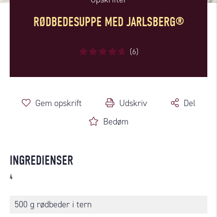
RØDBEDESUPPE MED JARLSBERG®
(6)
Gem opskrift
Udskriv
Del
Bedøm
INGREDIENSER
4
500 g rødbeder i tern