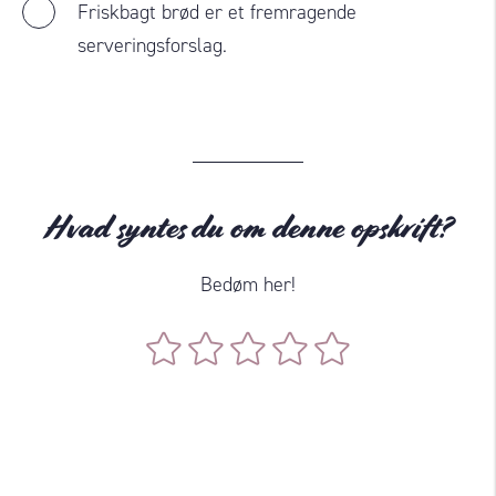
Friskbagt brød er et fremragende
serveringsforslag.
Hvad syntes du om denne opskrift?
Bedøm her!