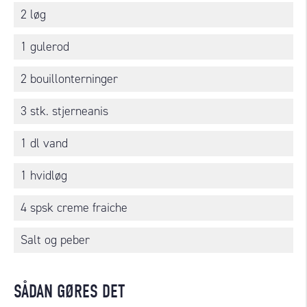
2 løg
1 gulerod
2 bouillonterninger
3 stk. stjerneanis
1 dl vand
1 hvidløg
4 spsk creme fraiche
Salt og peber
SÅDAN GØRES DET