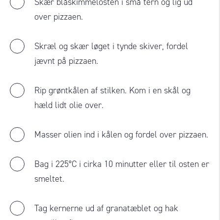
Skær blåskimmelosten i små tern og lig ud
over pizzaen.
Skræl og skær løget i tynde skiver, fordel
jævnt på pizzaen.
Rip grøntkålen af stilken. Kom i en skål og
hæld lidt olie over.
Masser olien ind i kålen og fordel over pizzaen.
Bag i 225°C i cirka 10 minutter eller til osten er
smeltet.
Tag kernerne ud af granatæblet og hak