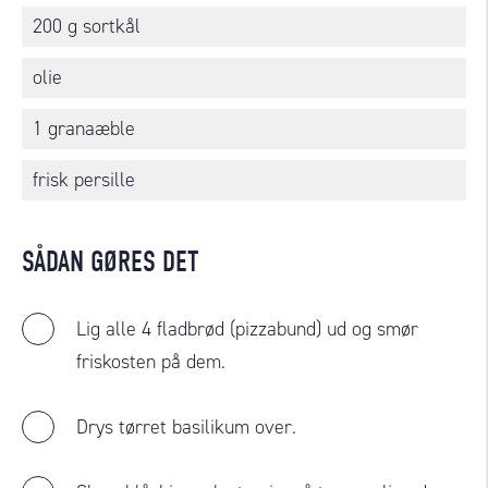
200 g sortkål
olie
1 granaæble
frisk persille
SÅDAN GØRES DET
Lig alle 4 fladbrød (pizzabund) ud og smør
friskosten på dem.
Drys tørret basilikum over.