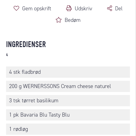
Gem opskrift
Udskriv
Del
Bedøm
INGREDIENSER
4
4 stk fladbrød
200 g WERNERSSONS Cream cheese naturel
3 tsk tørret basilikum
1 pk Bavaria Blu Tasty Blu
1 rødløg