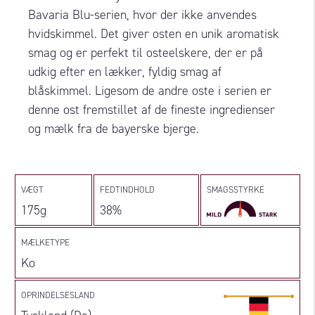
Bavaria Blu-serien, hvor der ikke anvendes
hvidskimmel. Det giver osten en unik aromatisk
smag og er perfekt til osteelskere, der er på
udkig efter en lækker, fyldig smag af
blåskimmel. Ligesom de andre oste i serien er
denne ost fremstillet af de fineste ingredienser
og mælk fra de bayerske bjerge.
VÆGT
FEDTINDHOLD
SMAGSSTYRKE
175g
38%
MÆLKETYPE
Ko
OPRINDELSESLAND