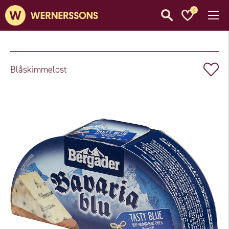
0
Blåskimmelost