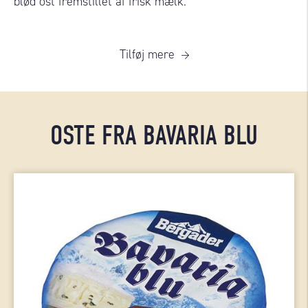
blød ost fremstillet af frisk mælk.
Tilføj mere
OSTE FRA BAVARIA BLU