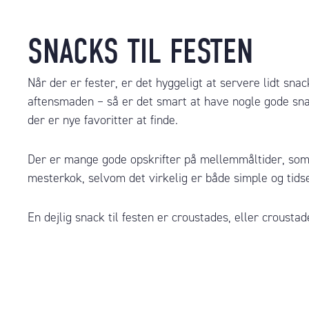
SNACKS TIL FESTEN
Når der er fester, er det hyggeligt at servere lidt s
aftensmaden – så er det smart at have nogle gode sn
der er nye favoritter at finde.
Der er mange gode opskrifter på mellemmåltider, som 
mesterkok, selvom det virkelig er både simple og tidse
En dejlig snack til festen er croustades, eller crousta