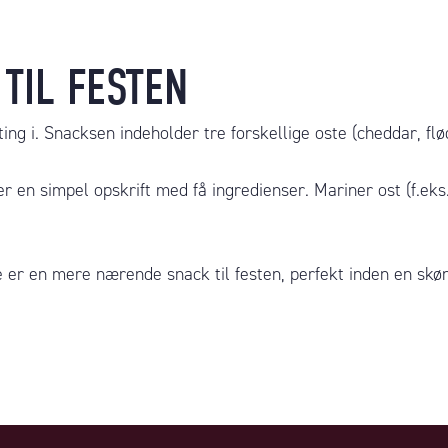
TIL FESTEN
ing i. Snacksen indeholder tre forskellige oste (cheddar, flød
r en simpel opskrift med få ingredienser. Mariner ost (f.ek
e
er en mere nærende snack til festen, perfekt inden en sk