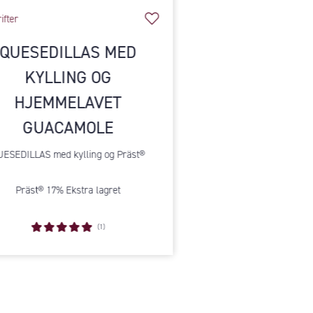
ifter
QUESEDILLAS MED
KYLLING OG
HJEMMELAVET
GUACAMOLE
ESEDILLAS med kylling og Präst®
Präst® 17% Ekstra lagret
(1)