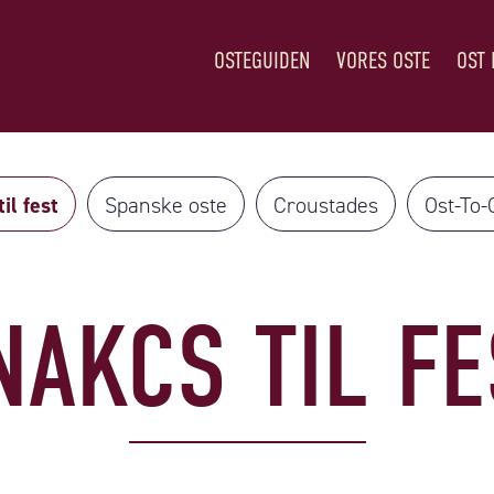
OSTEGUIDEN
VORES OSTE
OST 
il fest
Spanske oste
Croustades
Ost-To-
NAKCS TIL FE