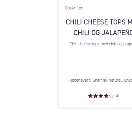
Opskrifter
CHILI CHEESE TOPS 
CHILI OG JALAPEÑ
Chili cheese tops med chili og jala
Flødehavarti, Snøfrisk Naturel, Che
(6)