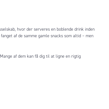
sselskab, hvor der serveres en boblende drink inden
e fanget af de samme gamle snacks som altid – men
ge af dem kan få dig til at ligne en rigtig