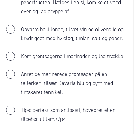
peberfrugten. Hældes i en si, kom koldt vand
over og lad dryppe af.
Opvarm bouillonen, tilsæt vin og olivenolie og
krydr godt med hvidløg, timian, salt og peber.
Kom grøntsagerne i marinaden og lad trække
Anret de marinerede grøntsager på en
tallerken, tilsæt Bavaria blu og pynt med
fintskåret fennikel.
Tips: perfekt som antipasti, hovedret eller
tilbehør til lam.</p>