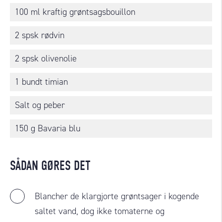
100 ml kraftig grøntsagsbouillon
2 spsk rødvin
2 spsk olivenolie
1 bundt timian
Salt og peber
150 g Bavaria blu
SÅDAN GØRES DET
Blancher de klargjorte grøntsager i kogende
saltet vand, dog ikke tomaterne og