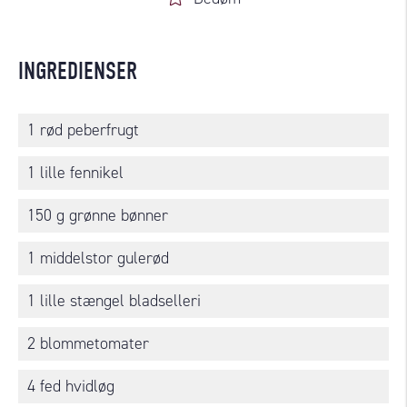
INGREDIENSER
1 rød peberfrugt
1 lille fennikel
150 g grønne bønner
1 middelstor gulerød
1 lille stængel bladselleri
2 blommetomater
4 fed hvidløg