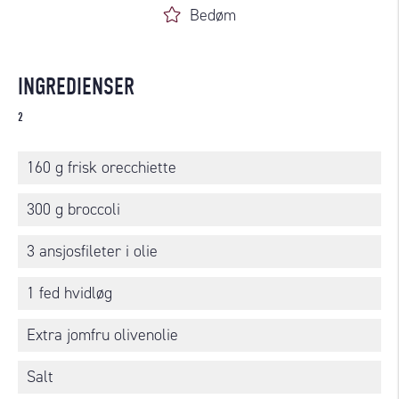
Bedøm
INGREDIENSER
2
160 g frisk orecchiette
300 g broccoli
3 ansjosfileter i olie
1 fed hvidløg
Extra jomfru olivenolie
Salt