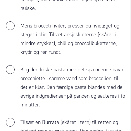
hulske.
Mens broccoli hviler, presser du hvidløget og
steger i olie. Tilsæt ansjosfileterne (skåret i
mindre stykker), chili og broccolibuketterne,
krydr og rør rundt.
Kog den friske pasta med det spændende navn
orecchiette i samme vand som broccolien, til
det er klar. Den færdige pasta blandes med de
øvrige indgredienser på panden og sauteres i to
minutter.
Tilsæt en Burrata (skåret i tern) til retten og
fortsæt med at røre rundt. Den anden Burrata