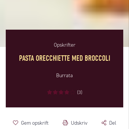
Opskrifter
PASTA ORECCHIETTE MED BROCCOLI
Burrata
(3)
Gem opskrift
Udskriv
Del