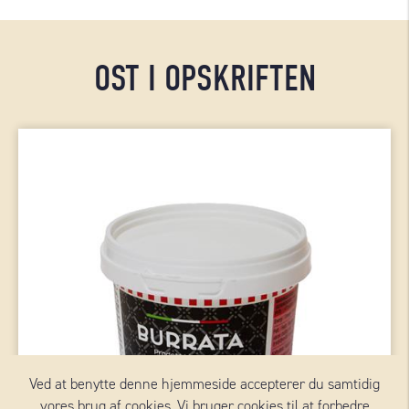
OST I OPSKRIFTEN
Ved at benytte denne hjemmeside accepterer du samtidig
vores brug af cookies. Vi bruger cookies til at forbedre