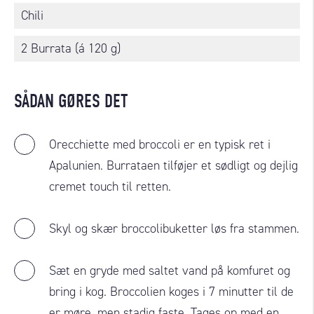
Chili
2 Burrata (á 120 g)
SÅDAN GØRES DET
Orecchiette med broccoli er en typisk ret i
Apalunien. Burrataen tilføjer et sødligt og dejlig
cremet touch til retten.
Skyl og skær broccolibuketter løs fra stammen.
Sæt en gryde med saltet vand på komfuret og
bring i kog. Broccolien koges i 7 minutter til de
er møre, men stadig faste. Tages op med en