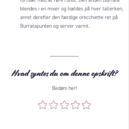
blendes i en mixer og hældes på hver tallerken,
anret derefter den færdige orecchiette ret på
Burratapuréen og server varmt.
Hvad syntes du om denne opskrift?
Bedøm her!