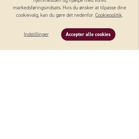
hjemmesiden og hjælpe med vores
markedsføringsindsats. Hvis du ønsker at tilpasse dine
cookievalg, kan du gøre det nedenfor.
Cookiepolitik
.
Indstillinger
Accepter alle cookies