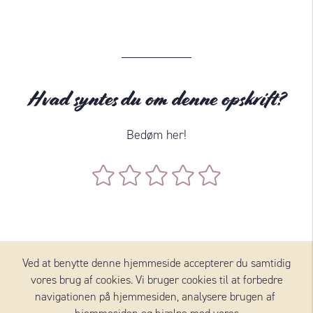
Hvad syntes du om denne opskrift?
Bedøm her!
Ved at benytte denne hjemmeside accepterer du samtidig
vores brug af cookies. Vi bruger cookies til at forbedre
OST I OPSKRIFTEN
navigationen på hjemmesiden, analysere brugen af ​​