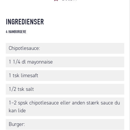
INGREDIENSER
4 HAMBURGERE
Chipotlesauce:
1 1/4 dl mayonnaise
1 tsk limesaft
1/2 tsk salt
1–2 spsk chipotlesauce eller anden stærk sauce du
kan lide
Burger: