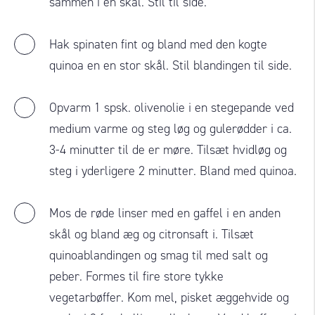
sammen i en skål. Stil til side.
Hak spinaten fint og bland med den kogte
quinoa en en stor skål. Stil blandingen til side.
Opvarm 1 spsk. olivenolie i en stegepande ved
medium varme og steg løg og gulerødder i ca.
3-4 minutter til de er møre. Tilsæt hvidløg og
steg i yderligere 2 minutter. Bland med quinoa.
Mos de røde linser med en gaffel i en anden
skål og bland æg og citronsaft i. Tilsæt
quinoablandingen og smag til med salt og
peber. Formes til fire store tykke
vegetarbøffer. Kom mel, pisket æggehvide og