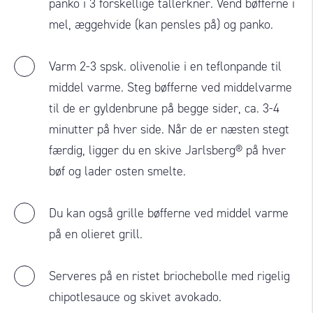
panko i 3 forskellige tallerkner. Vend bøfferne i
mel, æggehvide (kan pensles på) og panko.
Varm 2-3 spsk. olivenolie i en teflonpande til
middel varme. Steg bøfferne ved middelvarme
til de er gyldenbrune på begge sider, ca. 3-4
minutter på hver side. Når de er næsten stegt
færdig, ligger du en skive Jarlsberg® på hver
bøf og lader osten smelte.
Du kan også grille bøfferne ved middel varme
på en olieret grill.
Serveres på en ristet briochebolle med rigelig
chipotlesauce og skivet avokado.