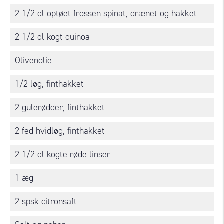
2 1/2 dl optøet frossen spinat, drænet og hakket
2 1/2 dl kogt quinoa
Olivenolie
1/2 løg, finthakket
2 gulerødder, finthakket
2 fed hvidløg, finthakket
2 1/2 dl kogte røde linser
1 æg
2 spsk citronsaft