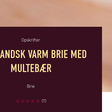
Opskrifter
ANDSK VARM BRIE MED
MULTEBÆR
Brie
(7)