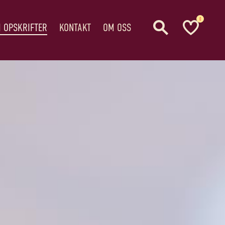
0
I OPSKRIFTER
KONTAKT
OM OSS