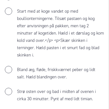
Start med at koge vandet op med
boullionterningerne. Tilsæt pastaen og kog
efter anvisningen på pakken, men tag 2
minutter af kogetiden. Hæld i et dørslag og kom
kold vand over.</p> <p>Skær skinken i
terninger. Hæld pasten i et smurt fad og blad
skinken i.
Bland æg, fløde, friskkværnet peber og lidt
salt. Hæld blandingen over.
Strø osten over og bad i midten af ovenen i
cirka 30 minutter. Pynt af med lidt timian.