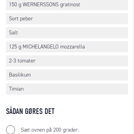
150 g WERNERSSONS gratinost
Sort peber
Salt
125 g MICHELANGELO mozzarella
2-3 tomater
Basilikum
Timian
SÅDAN GØRES DET
Sæt ovnen på 200 grader.