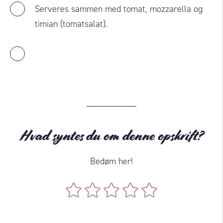
Serveres sammen med tomat, mozzarella og
timian (tomatsalat).
Hvad syntes du om denne opskrift?
Bedøm her!