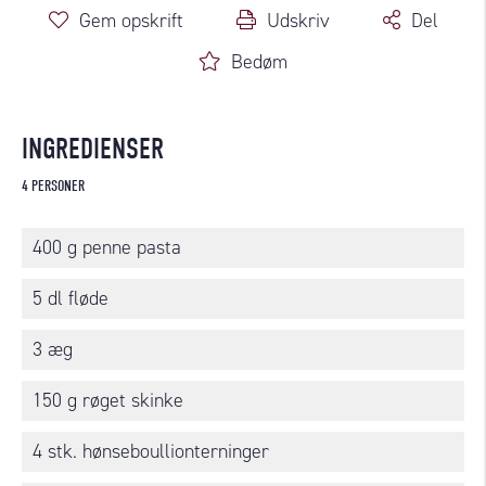
Gem opskrift
Udskriv
Del
Bedøm
INGREDIENSER
4 PERSONER
400 g penne pasta
5 dl fløde
3 æg
150 g røget skinke
4 stk. hønseboullionterninger