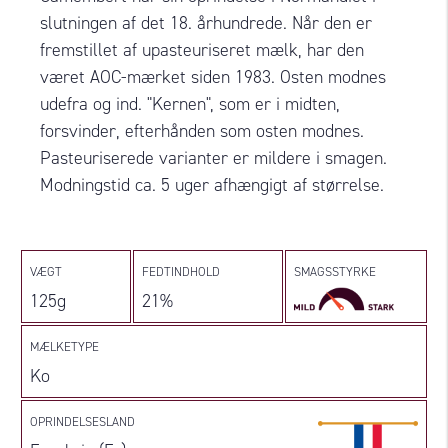
slutningen af det 18. århundrede. Når den er
fremstillet af upasteuriseret mælk, har den
været AOC-mærket siden 1983. Osten modnes
udefra og ind. "Kernen", som er i midten,
forsvinder, efterhånden som osten modnes.
Pasteuriserede varianter er mildere i smagen.
Modningstid ca. 5 uger afhængigt af størrelse.
VÆGT
FEDTINDHOLD
SMAGSSTYRKE
125g
21%
MÆLKETYPE
Ko
OPRINDELSESLAND