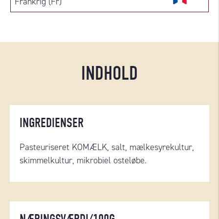
Frankrig (Fr)
INDHOLD
INGREDIENSER
Pasteuriseret KOMÆLK, salt,
mælkesyrekultur,
skimmelkultur
, mikrobiel osteløbe.