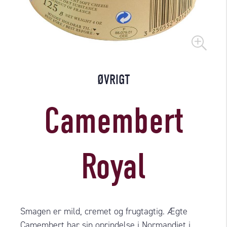
ØVRIGT
Camembert
Royal
Smagen er mild, cremet og frugtagtig. Ægte
Camembert har sin oprindelse i Normandiet i