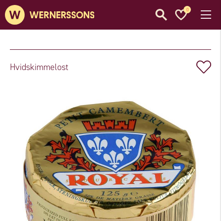
0
Hvidskimmelost