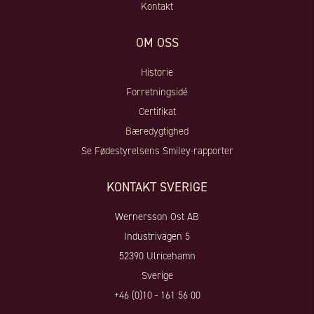
Kontakt
OM OSS
Historie
Forretningsidé
Certifikat
Bæredygtighed
Se Fødestyrelsens Smiley-rapporter
KONTAKT SVERIGE
Wernersson Ost AB
Industrivägen 5
52390 Ulricehamn
Sverige
+46 (0)10 - 161 56 00