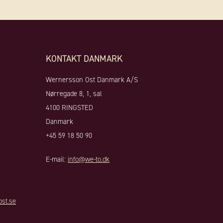
KONTAKT DANMARK
Wernersson Ost Danmark A/S
Nørregade 8, 1, sal
4100 RINGSTED
Danmark
+45 59 18 50 90
E-mail:
info@we-to.dk
st.se