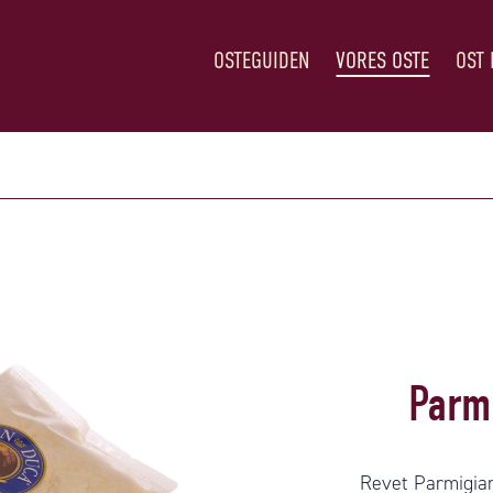
OSTEGUIDEN
VORES OSTE
OST 
Parm
Revet Parmigian