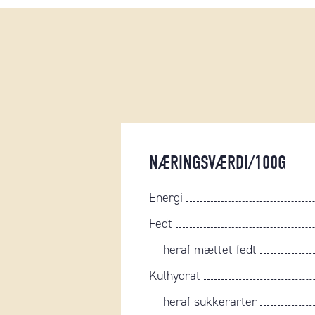
NÆRINGSVÆRDI/100G
Energi
Fedt
heraf mættet fedt
Kulhydrat
heraf sukkerarter