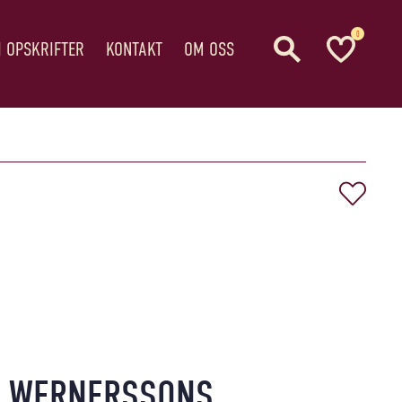
0
I OPSKRIFTER
KONTAKT
OM OSS
WERNERSSONS