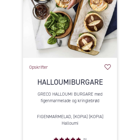
Opskrifter
HALLOUMIBURGARE
GRECO HALLOUMI BURGARE med
figenmarmelade og kringlebrød
FIGENMARMELAD, [KOPIA] [KOPIA]
Halloumi
(5)