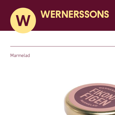
Marmelad