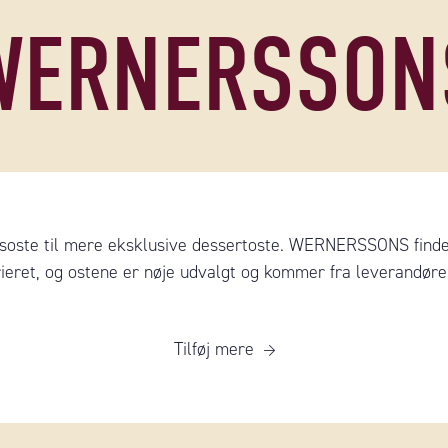
WERNERSSON
ste til mere eksklusive dessertoste. WERNERSSONS findes 
rieret, og ostene er nøje udvalgt og kommer fra leverandører
Tilføj mere