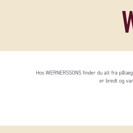
Hos WERNERSSONS finder du alt fra pålægso
er bredt og va