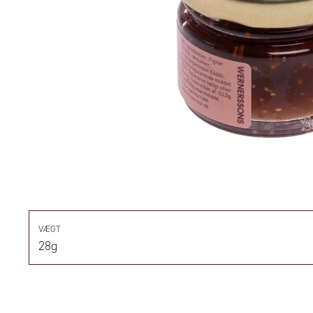
VÆGT
28g