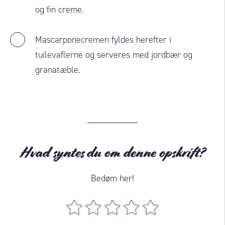
og fin creme.
Mascarponecremen fyldes herefter i
tuilevaflerne og serveres med jordbær og
granatæble.
Hvad syntes du om denne opskrift?
Bedøm her!