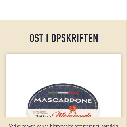
OST I OPSKRIFTEN
Ved at benytte denne hjemmeside accepterer du samtidig