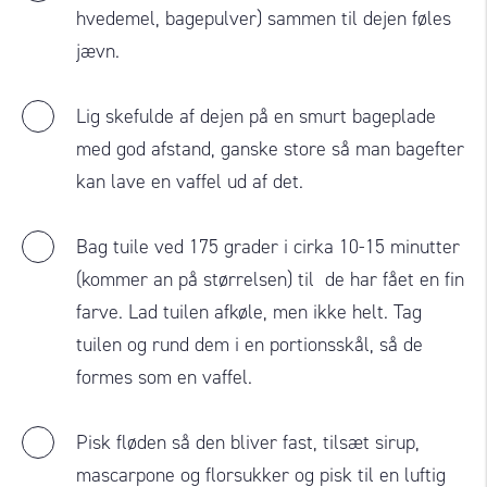
hvedemel, bagepulver) sammen til dejen føles
jævn.
Lig skefulde af dejen på en smurt bageplade
med god afstand, ganske store så man bagefter
kan lave en vaffel ud af det.
Bag tuile ved 175 grader i cirka 10-15 minutter
(kommer an på størrelsen) til de har fået en fin
farve. Lad tuilen afkøle, men ikke helt. Tag
tuilen og rund dem i en portionsskål, så de
formes som en vaffel.
Pisk fløden så den bliver fast, tilsæt sirup,
mascarpone og florsukker og pisk til en luftig