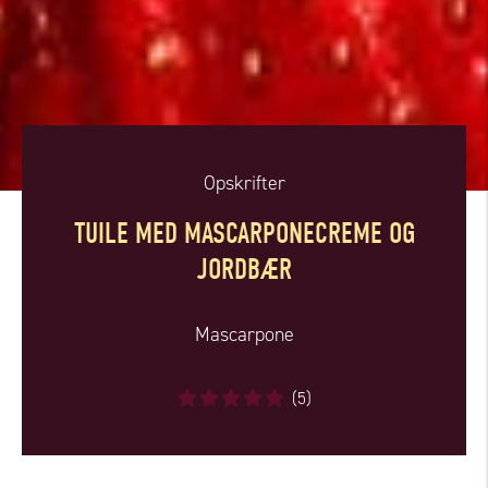
Opskrifter
TUILE MED MASCARPONECREME OG
JORDBÆR
Mascarpone
(5)