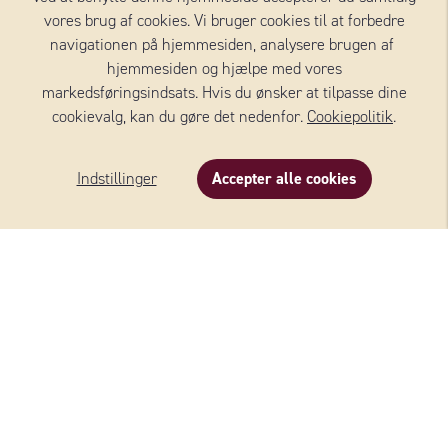
vores brug af cookies. Vi bruger cookies til at forbedre
navigationen på hjemmesiden, analysere brugen af ​​
hjemmesiden og hjælpe med vores
markedsføringsindsats. Hvis du ønsker at tilpasse dine
cookievalg, kan du gøre det nedenfor.
Cookiepolitik
.
Indstillinger
Accepter alle cookies
MASCARPONE
MICHELANGELO®
Se alle oste