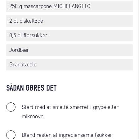
250 g mascarpone MICHELANGELO
2 dl piskefløde
0,5 dl florsukker
Jordbær
Granatæble
SÅDAN GØRES DET
Start med at smelte smørret i gryde eller
mikroovn.
Bland resten af ingredienserne (sukker,