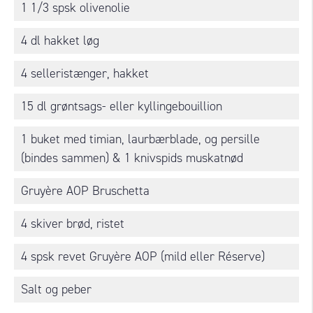
1 1/3 spsk olivenolie
4 dl hakket løg
4 selleristænger, hakket
15 dl grøntsags- eller kyllingebouillion
1 buket med timian, laurbærblade, og persille
(bindes sammen) & 1 knivspids muskatnød
Gruyère AOP Bruschetta
4 skiver brød, ristet
4 spsk revet Gruyère AOP (mild eller Réserve)
Salt og peber