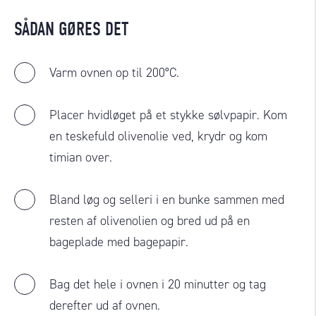
SÅDAN GØRES DET
Varm ovnen op til 200°C.
Placer hvidløget på et stykke sølvpapir. Kom
en teskefuld olivenolie ved, krydr og kom
timian over.
Bland løg og selleri i en bunke sammen med
resten af olivenolien og bred ud på en
bageplade med bagepapir.
Bag det hele i ovnen i 20 minutter og tag
derefter ud af ovnen.