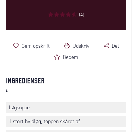
(4)
Gem opskrift
Udskriv
Del
Bedøm
INGREDIENSER
4
Løgsuppe
1 stort hvidløg, toppen skåret af