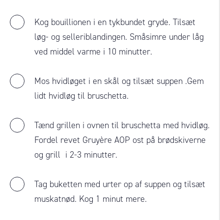
Kog bouillionen i en tykbundet gryde. Tilsæt
løg- og selleriblandingen. Småsimre under låg
ved middel varme i 10 minutter.
Mos hvidløget i en skål og tilsæt suppen .Gem
lidt hvidløg til bruschetta.
Tænd grillen i ovnen til bruschetta med hvidløg.
Fordel revet Gruyère AOP ost på brødskiverne
og grill i 2-3 minutter.
Tag buketten med urter op af suppen og tilsæt
muskatnød. Kog 1 minut mere.