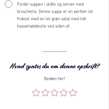
Fordel suppen i skåle og server med
bruschetta. Denne suppe er en perfekt let
frokost med en let grøn salat med lidt
hasselnøddeolie ved siden af.
Hvad syntes du om denne opskrift?
Bedøm her!