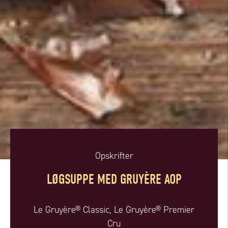
Opskrifter
LØGSUPPE MED GRUYÈRE AOP
Le Gruyère® Classic, Le Gruyère® Premier
Cru