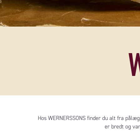
Hos WERNERSSONS finder du alt fra pålægso
er bredt og va