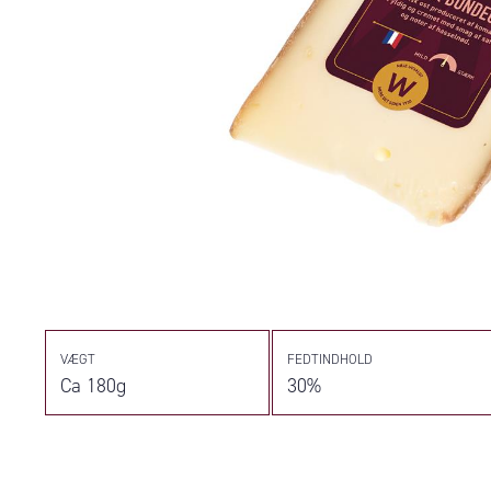
VÆGT
FEDTINDHOLD
Ca 180g
30%