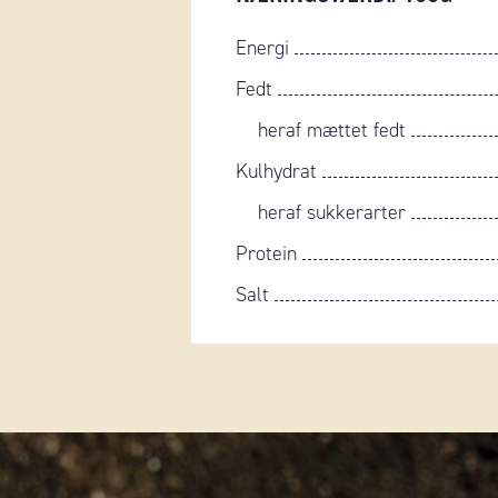
Energi
Fedt
heraf mættet fedt
Kulhydrat
heraf sukkerarter
Protein
Salt