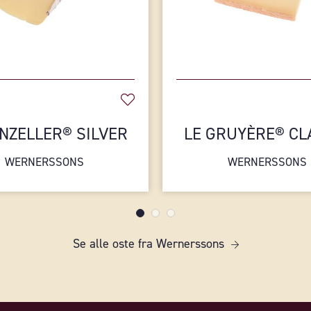
NZELLER® SILVER
LE GRUYÈRE® CL
WERNERSSONS
WERNERSSONS
Se alle oste fra Wernerssons