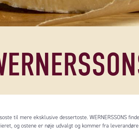
WERNERSSON
ste til mere eksklusive dessertoste. WERNERSSONS findes 
rieret, og ostene er nøje udvalgt og kommer fra leverandører