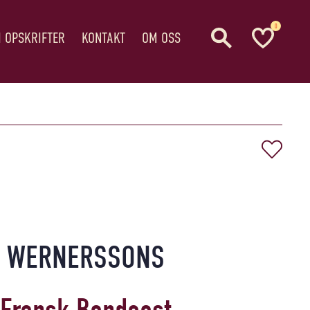
0
I OPSKRIFTER
KONTAKT
OM OSS
WERNERSSONS