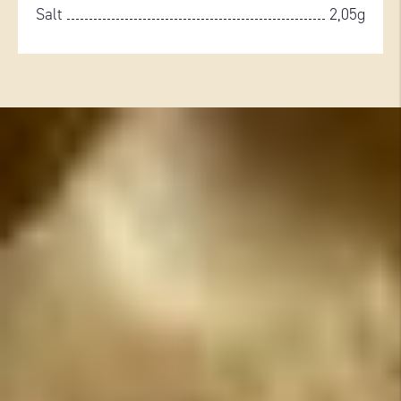
Salt
2,05g