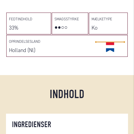
FEDTINDHOLD
SMAGSSTYRKE
MÆLKETYPE
●●○○
33%
Ko
OPRINDELSESLAND
Holland (Nl)
INDHOLD
INGREDIENSER