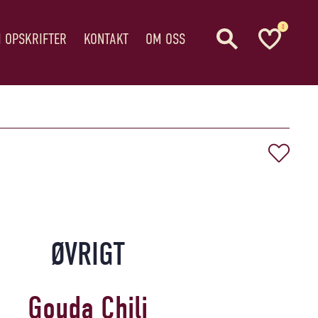
0
I OPSKRIFTER
KONTAKT
OM OSS
ØVRIGT
Gouda Chili