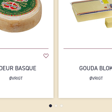
OEUR BASQUE
GOUDA BLO
ØVRIGT
ØVRIGT