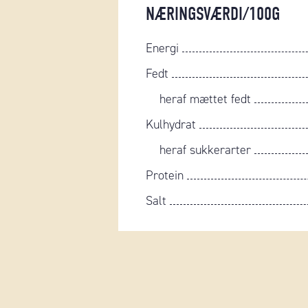
NÆRINGSVÆRDI/100G
Energi
Fedt
heraf mættet fedt
Kulhydrat
heraf sukkerarter
Protein
Salt