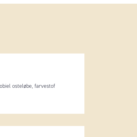
biel osteløbe, farvestof