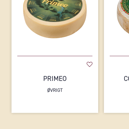
PRIMEO
C
ØVRIGT