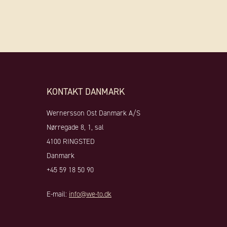
KONTAKT DANMARK
Wernersson Ost Danmark A/S
Nørregade 8, 1, sal
4100 RINGSTED
Danmark
+45 59 18 50 90
E-mail:
info@we-to.dk