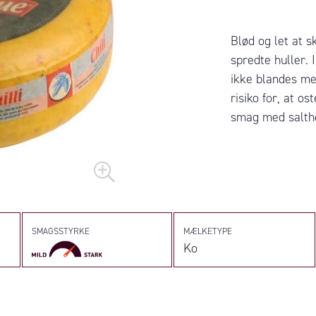
Blød og let at 
spredte huller. 
ikke blandes me
risiko for, at 
smag med salthed
SMAGSSTYRKE
MÆLKETYPE
Ko