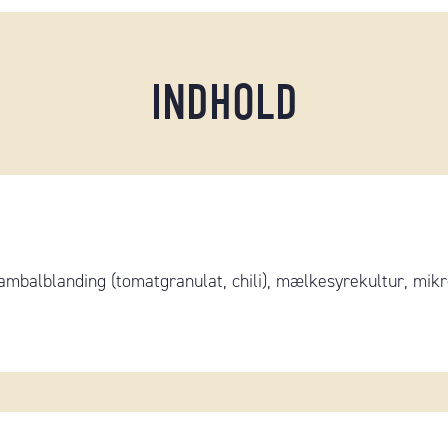
INDHOLD
mbalblanding (tomatgranulat, chili), mælkesyrekultur, mikro