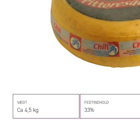
VÆGT
FEDTINDHOLD
Ca 4,5 kg
33%