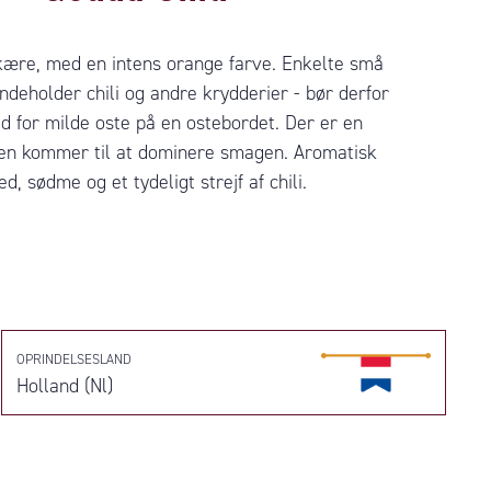
skære, med en intens orange farve. Enkelte små
Indeholder chili og andre krydderier - bør derfor
d for milde oste på en ostebordet. Der er en
osten kommer til at dominere smagen. Aromatisk
, sødme og et tydeligt strejf af chili.
OPRINDELSESLAND
Holland (Nl)