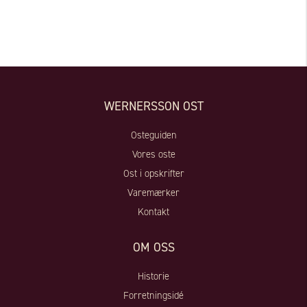
WERNERSSON OST
Osteguiden
Vores oste
Ost i opskrifter
Varemærker
Kontakt
OM OSS
Historie
Forretningsidé