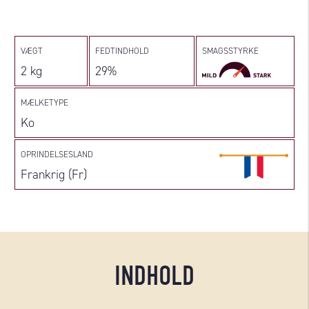
VÆGT
FEDTINDHOLD
SMAGSSTYRKE
2 kg
29%
MÆLKETYPE
Ko
OPRINDELSESLAND
Frankrig (Fr)
INDHOLD