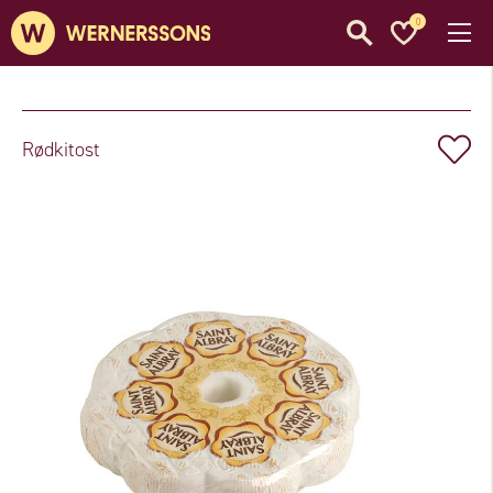
0
Rødkitost