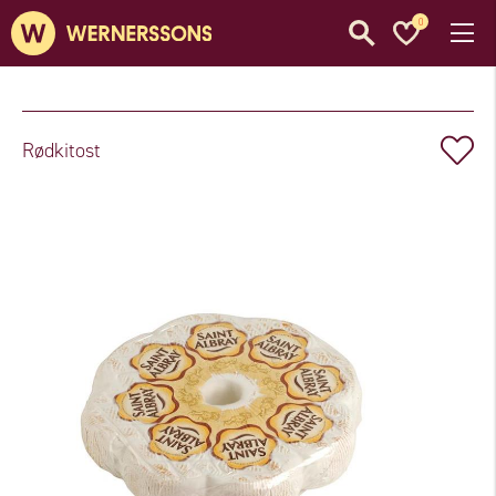
0
Rødkitost