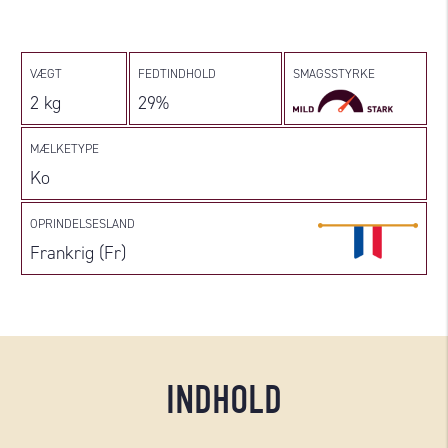
VÆGT
FEDTINDHOLD
SMAGSSTYRKE
2 kg
29%
MÆLKETYPE
Ko
OPRINDELSESLAND
Frankrig (Fr)
INDHOLD