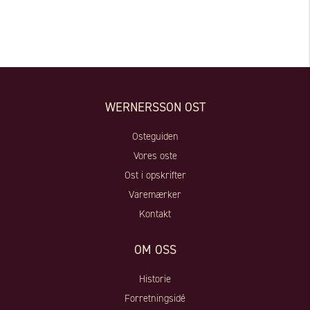
WERNERSSON OST
Osteguiden
Vores oste
Ost i opskrifter
Varemærker
Kontakt
OM OSS
Historie
Forretningsidé