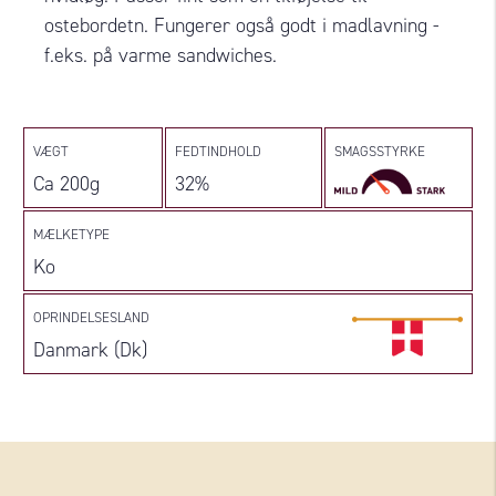
ostebordetn. Fungerer også godt i madlavning -
f.eks. på varme sandwiches.
VÆGT
FEDTINDHOLD
SMAGSSTYRKE
Ca 200g
32%
MÆLKETYPE
Ko
OPRINDELSESLAND
Danmark (Dk)