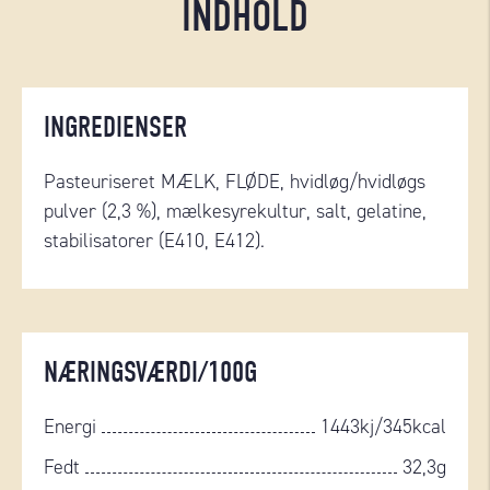
INDHOLD
INGREDIENSER
Pasteuriseret MÆLK, FLØDE, hvidløg/hvidløgs
pulver (2,3 %), mælkesyrekultur, salt, gelatine,
stabilisatorer (E410, E412).
NÆRINGSVÆRDI/100G
Energi
1443kj/345kcal
Fedt
32,3g