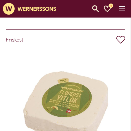
0
Friskost