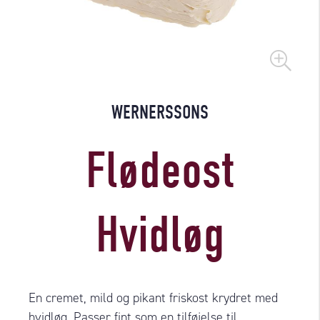
WERNERSSONS
Flødeost
Hvidløg
En cremet, mild og pikant friskost krydret med
hvidløg. Passer fint som en tilføjelse til