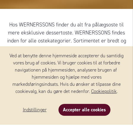
Hos WERNERSSONS finder du alt fra pålægsoste til
mere eksklusive dessertoste. WERNERSSONS findes
inden for alle ostekategorier. Sortimentet er bredt og
varieret, og ostene er nøje udvalgt og kommer fra
Ved at benytte denne hjemmeside accepterer du samtidig
leverandører i hele Europa.
vores brug af cookies. Vi bruger cookies til at forbedre
navigationen på hjemmesiden, analysere brugen af ​​
hjemmesiden og hjælpe med vores
Tilføj mere
markedsføringsindsats. Hvis du ønsker at tilpasse dine
cookievalg, kan du gøre det nedenfor.
Cookiepolitik
.
Indstillinger
Accepter alle cookies
OSTE FRA WERNERSSONS
Beskrivelse
Indhold
Om produktet