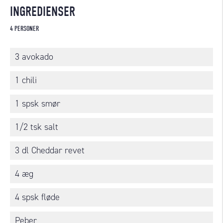
INGREDIENSER
4 PERSONER
3 avokado
1 chili
1 spsk smør
1/2 tsk salt
3 dl Cheddar revet
4 æg
4 spsk fløde
Peber