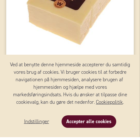
Ved at benytte denne hjemmeside accepterer du samtidig
vores brug af cookies. Vi bruger cookies til at forbedre
navigationen på hjemmesiden, analysere brugen af ​​
CHEDDAR
hjemmesiden og hjælpe med vores
markedsføringsindsats. Hvis du ønsker at tilpasse dine
WERNERSSONS
cookievalg, kan du gøre det nedenfor.
Cookiepolitik
.
Indstillinger
Accepter alle cookies
Se alle oste