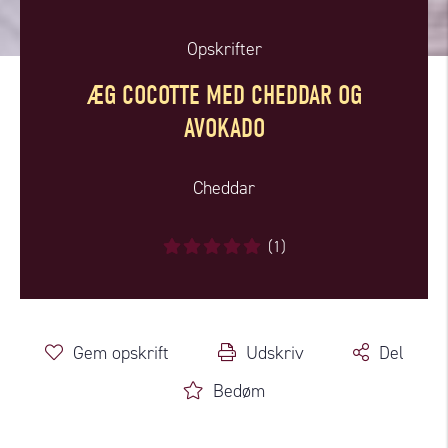
Opskrifter
ÆG COCOTTE MED CHEDDAR OG
AVOKADO
Cheddar
(1)
Gem opskrift
Udskriv
Del
Bedøm