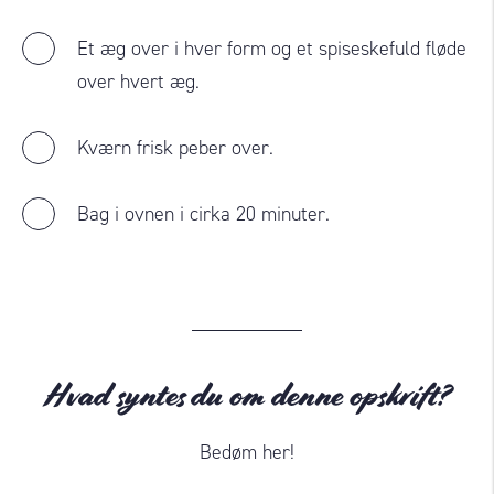
Et æg over i hver form og et spiseskefuld fløde
over hvert æg.
Kværn frisk peber over.
Bag i ovnen i cirka 20 minuter.
Hvad syntes du om denne opskrift?
Bedøm her!