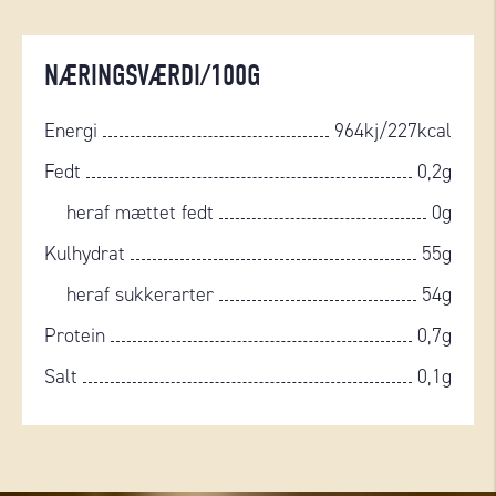
NÆRINGSVÆRDI/100G
Energi
964kj/227kcal
Fedt
0,2g
heraf mættet fedt
0g
Kulhydrat
55g
heraf sukkerarter
54g
Protein
0,7g
Salt
0,1g