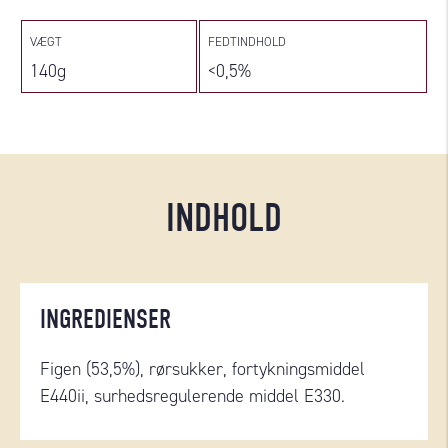
VÆGT
FEDTINDHOLD
140g
<0,5%
INDHOLD
INGREDIENSER
Figen (53,5%), rørsukker, fortykningsmiddel
E440ii, surhedsregulerende middel E330.