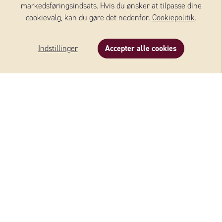
markedsføringsindsats. Hvis du ønsker at tilpasse dine
cookievalg, kan du gøre det nedenfor.
Cookiepolitik
.
Indstillinger
Accepter alle cookies
Beskrivelse
Indhold
Om produktet