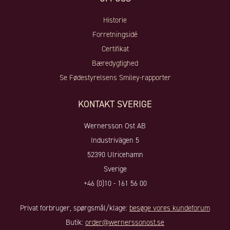
Historie
Forretningsidé
Certifikat
Bæredygtighed
Se Fødestyrelsens Smiley-rapporter
KONTAKT SVERIGE
Wernersson Ost AB
Industrivägen 5
52390 Ulricehamn
Sverige
+46 (0)10 - 161 56 00
Privat forbruger, spørgsmål/klage:
besøge vores kundeforum
Butik:
order@wernerssonost.se