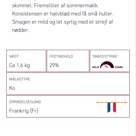
skimmel. Fremstillet af sommermælk.
Konsistensen er halvblød med få små huller.
Smagen er mild og let syrlig med et strejf af
nødder.
VÆGT
FEDTINDHOLD
SMAGSSTYRKE
Ca 1,6 kg
29%
MÆLKETYPE
Ko
OPRINDELSESLAND
Frankrig (Fr)