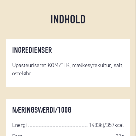
INDHOLD
INGREDIENSER
Upasteuriseret KOMÆLK, mælkesyrekultur, salt,
osteløbe.
NÆRINGSVÆRDI/100G
Energi
1483kj/357kcal