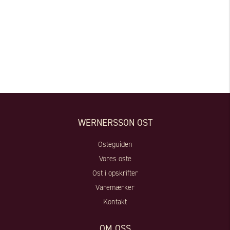
WERNERSSON OST
Osteguiden
Vores oste
Ost i opskrifter
Varemærker
Kontakt
OM OSS