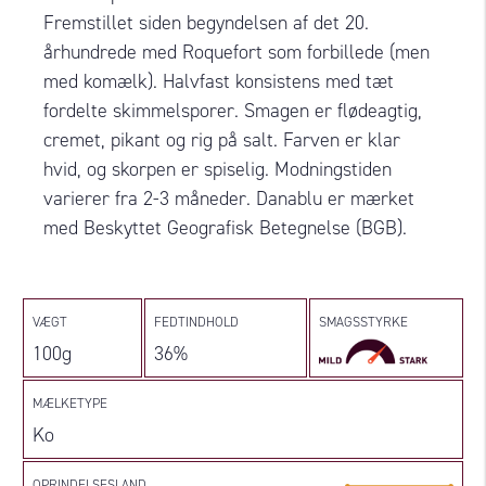
Fremstillet siden begyndelsen af det 20.
århundrede med Roquefort som forbillede (men
med komælk). Halvfast konsistens med tæt
fordelte skimmelsporer. Smagen er flødeagtig,
cremet, pikant og rig på salt. Farven er klar
hvid, og skorpen er spiselig. Modningstiden
varierer fra 2-3 måneder. Danablu er mærket
med Beskyttet Geografisk Betegnelse (BGB).
VÆGT
FEDTINDHOLD
SMAGSSTYRKE
100g
36%
MÆLKETYPE
Ko
OPRINDELSESLAND