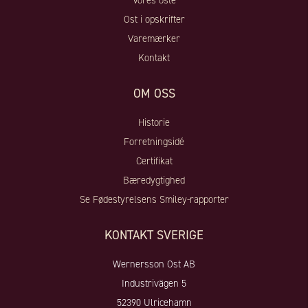
Vores oste
Ost i opskrifter
Varemærker
Kontakt
OM OSS
Historie
Forretningsidé
Certifikat
Bæredygtighed
Se Fødestyrelsens Smiley-rapporter
KONTAKT SVERIGE
Wernersson Ost AB
Industrivägen 5
52390 Ulricehamn