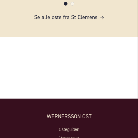
Se alle oste fra St Clemens
WERNERSSON OST
Osteguiden