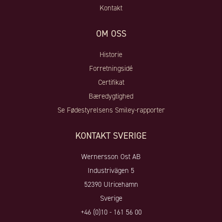
Kontakt
OM OSS
Historie
Forretningsidé
Certifikat
Bæredygtighed
Se Fødestyrelsens Smiley-rapporter
KONTAKT SVERIGE
Wernersson Ost AB
Industrivägen 5
52390 Ulricehamn
Sverige
+46 (0)10 - 161 56 00