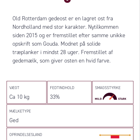
Old Rotterdam gedeost er en lagret ost fra
Nordholland med stor karakter. Nytilkommen
siden 2015 og er fremstillet efter samme unikke
opskrift som Gouda. Modnet på solide
træplanker i mindst 28 uger. Fremstillet af
gedemælk, som giver osten en hvid farve.
VÆGT
FEDTINDHOLD
SMAGSSTYRKE
Ca 10 kg
33%
MÆLKETYPE
Ged
OPRINDELSESLAND