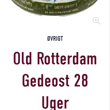
ØVRIGT
Old Rotterdam
Gedeost 28
Uger