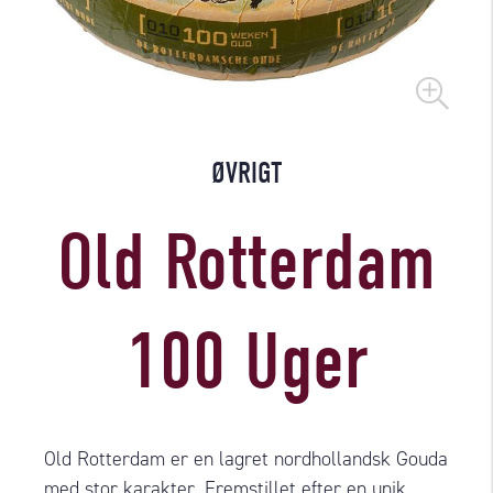
ØVRIGT
Old Rotterdam
100 Uger
Old Rotterdam er en lagret nordhollandsk Gouda
med stor karakter. Fremstillet efter en unik