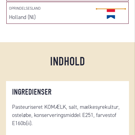
OPRINDELSESLAND
Holland (Nl)
INDHOLD
INGREDIENSER
Pasteuriseret KOMÆLK, salt, mælkesyrekultur,
osteløbe, konserveringsmiddel E251, farvestof
E160b(ii).