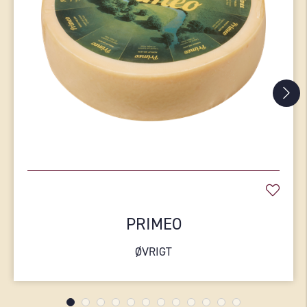
PRIMEO
ØVRIGT