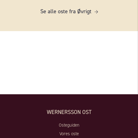
Se alle oste fra Øvrigt
WERNERSSON OST
Osteguiden
Vores oste