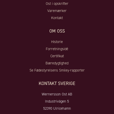
Ost i opskrifter
Varemærker
Kontakt
OM OSS
Historie
Forretningsidé
Certifikat
Bæredygtighed
Se Fødestyrelsens Smiley-rapporter
KONTAKT SVERIGE
Wernersson Ost AB
Industrivägen 5
52390 Ulricehamn