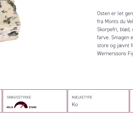
Osten er let ge
fra Monts du Vel
Skorpefri, blød,
farve. Smagen e
store og jævnt 
Wernerssons Fi
SMAGSSTYRKE
MÆLKETYPE
Ko