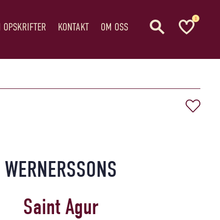
0
I OPSKRIFTER
KONTAKT
OM OSS
WERNERSSONS
Saint Agur