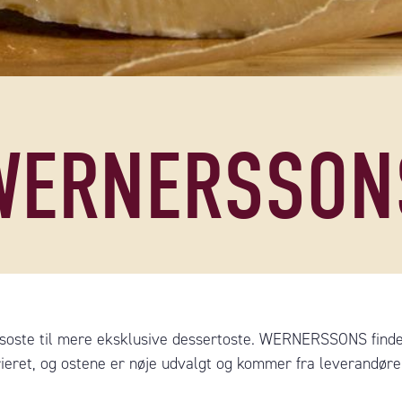
WERNERSSON
ste til mere eksklusive dessertoste. WERNERSSONS findes 
rieret, og ostene er nøje udvalgt og kommer fra leverandører