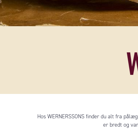
Hos WERNERSSONS finder du alt fra pålægso
er bredt og va