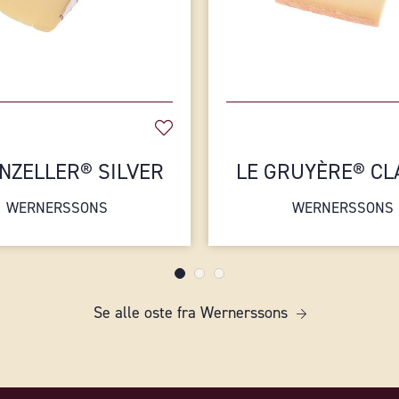
NZELLER® SILVER
LE GRUYÈRE® CL
WERNERSSONS
WERNERSSONS
Se alle oste fra Wernerssons