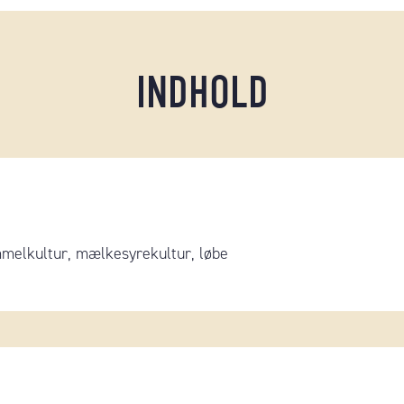
INDHOLD
mmelkultur, mælkesyrekultur, løbe