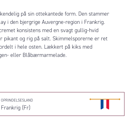
nkendelig på sin ottekantede form. Den stammer
ay i den bjergrige Auvergne-region i Frankrig.
 cremet konsistens med en svagt gullig-hvid
r pikant og rig på salt. Skimmelsporerne er ret
fordelt i hele osten. Lækkert på kiks med
gen- eller Blåbærmarmelade.
OPRINDELSESLAND
Frankrig (Fr)