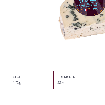
VÆGT
FEDTINDHOLD
175g
33%