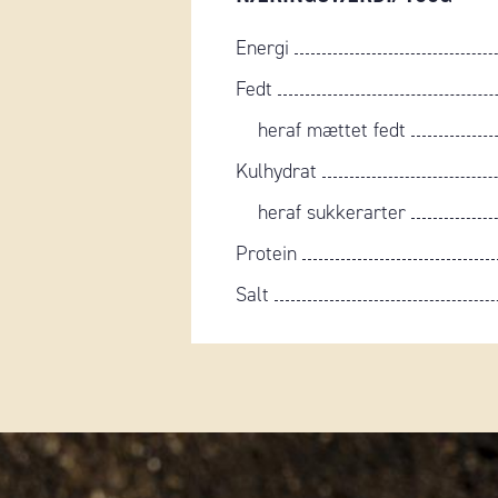
Energi
Fedt
heraf mættet fedt
Kulhydrat
heraf sukkerarter
Protein
Salt