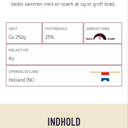
bedst sammen med en stærk øl og et groft brød.
VÆGT
FEDTINDHOLD
SMAGSSTYRKE
Ca 250g
25%
MÆLKETYPE
Ko
OPRINDELSESLAND
Holland (Nl)
INDHOLD