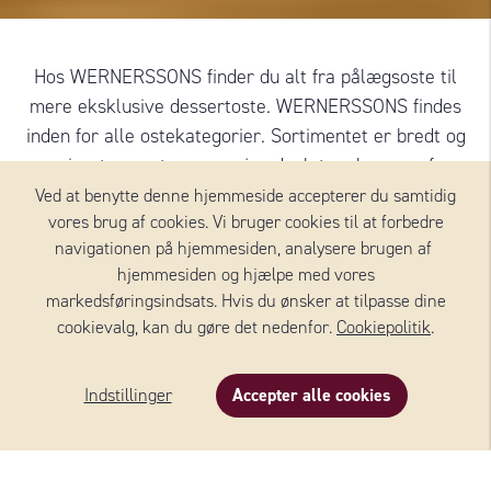
Hos WERNERSSONS finder du alt fra pålægsoste til
mere eksklusive dessertoste. WERNERSSONS findes
inden for alle ostekategorier. Sortimentet er bredt og
varieret, og ostene er nøje udvalgt og kommer fra
leverandører i hele Europa.
Ved at benytte denne hjemmeside accepterer du samtidig
vores brug af cookies. Vi bruger cookies til at forbedre
navigationen på hjemmesiden, analysere brugen af ​​
hjemmesiden og hjælpe med vores
Tilføj mere
markedsføringsindsats. Hvis du ønsker at tilpasse dine
cookievalg, kan du gøre det nedenfor.
Cookiepolitik
.
OSTE FRA WERNERSSONS
Indstillinger
Accepter alle cookies
Beskrivelse
Indhold
Om produktet