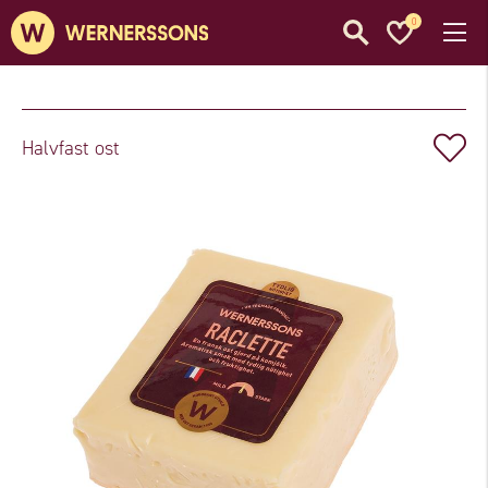
0
Halvfast ost