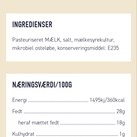
INGREDIENSER
Pasteuriseret MÆLK, salt, mælkesyrekultur,
mikrobiel osteløbe, konserveringsmiddel: E235
NÆRINGSVÆRDI/100G
Energi
1495kj/360kcal
Fedt
28g
heraf mættet fedt
18g
Kulhydrat
1g