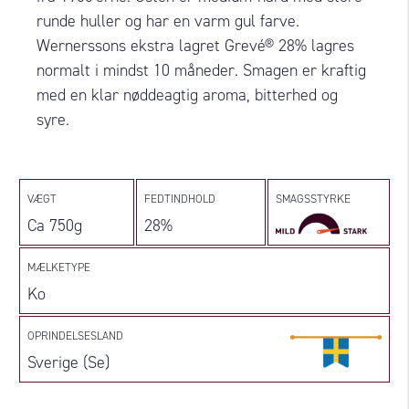
runde huller og har en varm gul farve.
Wernerssons ekstra lagret Grevé® 28% lagres
normalt i mindst 10 måneder. Smagen er kraftig
med en klar nøddeagtig aroma, bitterhed og
syre.
VÆGT
FEDTINDHOLD
SMAGSSTYRKE
Ca 750g
28%
MÆLKETYPE
Ko
OPRINDELSESLAND
Sverige (Se)