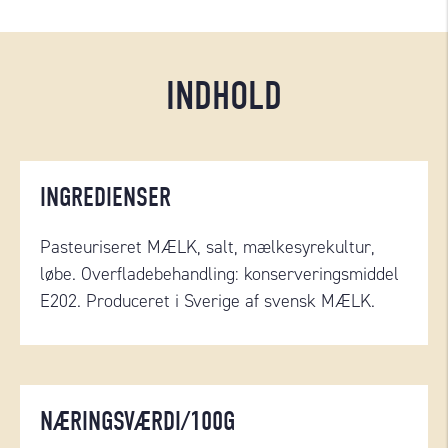
INDHOLD
INGREDIENSER
Pasteuriseret MÆLK, salt, mælkesyrekultur,
løbe. Overfladebehandling: konserveringsmiddel
E202. Produceret i Sverige af svensk MÆLK.
NÆRINGSVÆRDI/100G