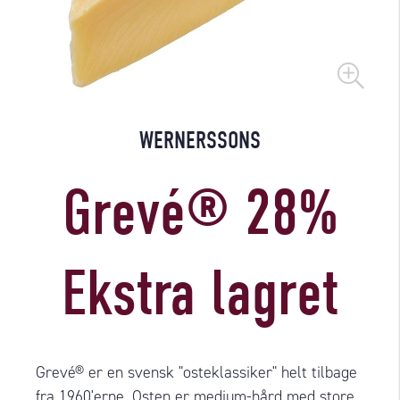
WERNERSSONS
Grevé® 28%
Ekstra lagret
Grevé® er en svensk "osteklassiker" helt tilbage
fra 1960'erne. Osten er medium-hård med store