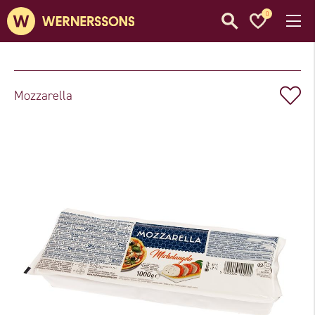
0
Mozzarella