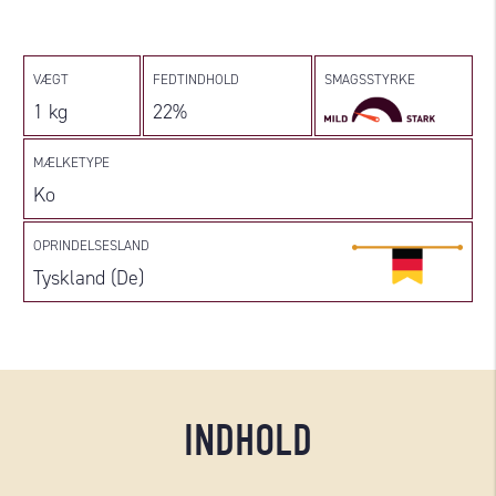
VÆGT
FEDTINDHOLD
SMAGSSTYRKE
1 kg
22%
MÆLKETYPE
Ko
OPRINDELSESLAND
Tyskland (De)
INDHOLD