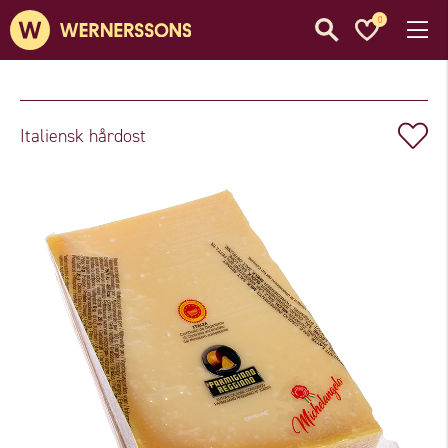
0
Italiensk hårdost