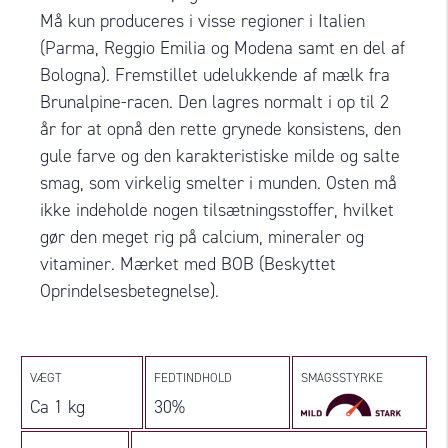
Må kun produceres i visse regioner i Italien
(Parma, Reggio Emilia og Modena samt en del af
Bologna). Fremstillet udelukkende af mælk fra
Brunalpine-racen. Den lagres normalt i op til 2
år for at opnå den rette grynede konsistens, den
gule farve og den karakteristiske milde og salte
smag, som virkelig smelter i munden. Osten må
ikke indeholde nogen tilsætningsstoffer, hvilket
gør den meget rig på calcium, mineraler og
vitaminer. Mærket med BOB (Beskyttet
Oprindelsesbetegnelse).
VÆGT
FEDTINDHOLD
SMAGSSTYRKE
Ca 1 kg
30%