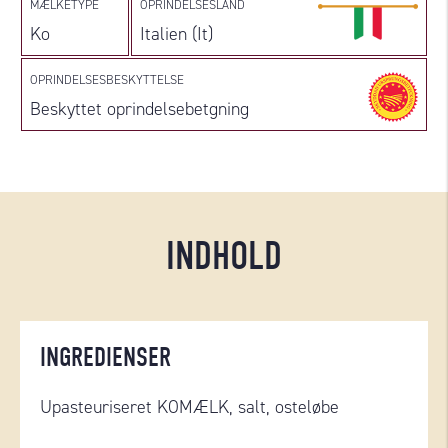
MÆLKETYPE
OPRINDELSESLAND
Ko
Italien (It)
OPRINDELSESBESKYTTELSE
Beskyttet oprindelsebetgning
INDHOLD
INGREDIENSER
Upasteuriseret KOMÆLK, salt, osteløbe