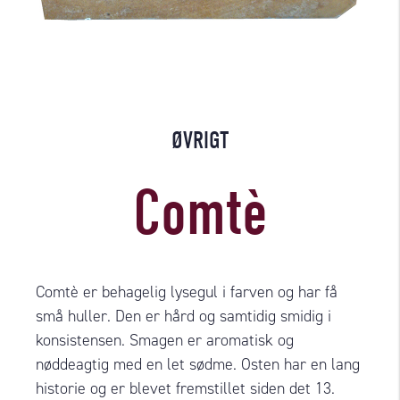
ØVRIGT
Comtè
Comtè er behagelig lysegul i farven og har få
små huller. Den er hård og samtidig smidig i
konsistensen. Smagen er aromatisk og
nøddeagtig med en let sødme. Osten har en lang
historie og er blevet fremstillet siden det 13.