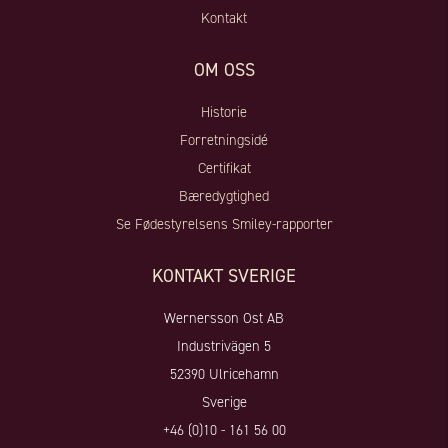
Kontakt
OM OSS
Historie
Forretningsidé
Certifikat
Bæredygtighed
Se Fødestyrelsens Smiley-rapporter
KONTAKT SVERIGE
Wernersson Ost AB
Industrivägen 5
52390 Ulricehamn
Sverige
+46 (0)10 - 161 56 00