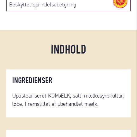
Beskyttet oprindelsebetgning
INDHOLD
INGREDIENSER
Upasteuriseret KOMÆLK, salt,
mælkesyrekultur
,
løbe. Fremstillet af ubehandlet mælk.