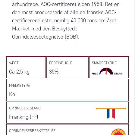
århundrede. AOC-certificeret siden 1958. Det er
den mest producerede af alle de franske AOC-
certificerede oste, nemlig 40 000 tons om året.
Mærket med den Beskyttede
Oprindelsesbetegnelse (BOB).
VÆGT
FEDTINDHOLD
SMAGSSTYRKE
Ca 2,5 kg
35%
MÆLKETYPE
Ko
OPRINDELSESLAND
Frankrig (Fr)
OPRINDELSESBESKYTTELSE