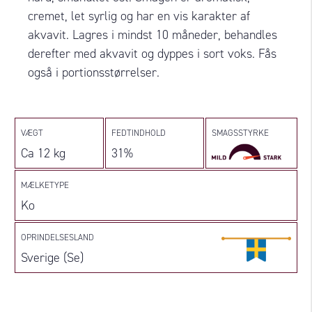
cremet, let syrlig og har en vis karakter af
akvavit. Lagres i mindst 10 måneder, behandles
derefter med akvavit og dyppes i sort voks. Fås
også i portionsstørrelser.
VÆGT
FEDTINDHOLD
SMAGSSTYRKE
Ca 12 kg
31%
MÆLKETYPE
Ko
OPRINDELSESLAND
Sverige (Se)