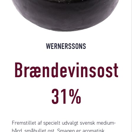
WERNERSSONS
Brændevinsost
31%
Fremstillet af specielt udvalgt svensk medium-
hård, småhullet ost. Smagen er aromatisk,