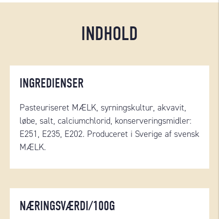
INDHOLD
INGREDIENSER
Pasteuriseret MÆLK, syrningskultur, akvavit,
løbe, salt, calciumchlorid, konserveringsmidler:
E251, E235, E202. Produceret i Sverige af svensk
MÆLK.
NÆRINGSVÆRDI/100G