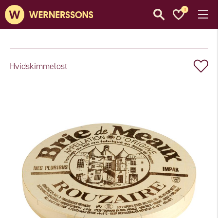
0
Hvidskimmelost