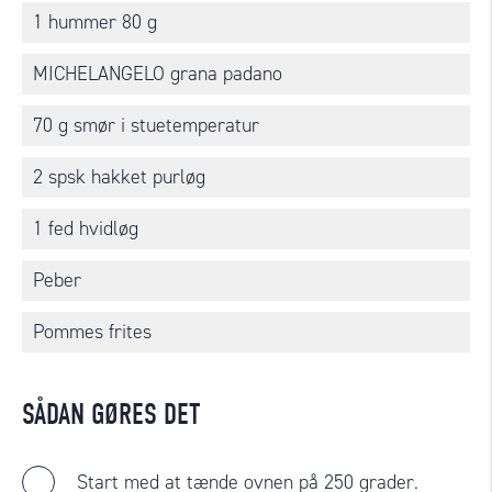
1 hummer 80 g
MICHELANGELO grana padano
70 g smør i stuetemperatur
2 spsk hakket purløg
1 fed hvidløg
Peber
Pommes frites
SÅDAN GØRES DET
Start med at tænde ovnen på 250 grader.