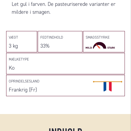
Let gul i farven. De pasteuriserede varianter er
mildere i smagen.
VÆGT
FEDTINDHOLD
SMAGSSTYRKE
3 kg
33%
MÆLKETYPE
Ko
OPRINDELSESLAND
Frankrig (Fr)