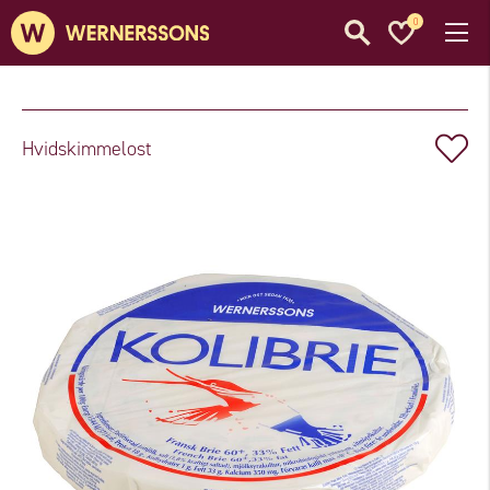
0
Hvidskimmelost