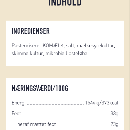
INDHOLD
INGREDIENSER
Pasteuriseret KOMÆLK, salt, mælkesyrekultur,
skimmelkultur, mikrobiell osteløbe.
NÆRINGSVÆRDI/100G
Energi
1544kj/373kcal
Fedt
33g
heraf mættet fedt
23g