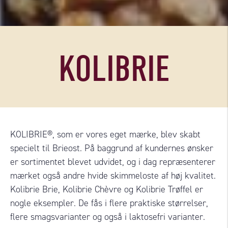
KOLIBRIE
KOLIBRIE®, som er vores eget mærke, blev skabt
specielt til Brieost. På baggrund af kundernes ønsker
er sortimentet blevet udvidet, og i dag repræsenterer
mærket også andre hvide skimmeloste af høj kvalitet.
Kolibrie Brie, Kolibrie Chèvre og Kolibrie Trøffel er
nogle eksempler. De fås i flere praktiske størrelser,
flere smagsvarianter og også i laktosefri varianter.