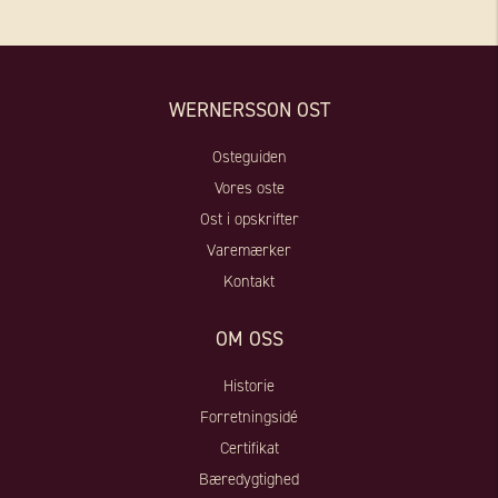
WERNERSSON OST
Osteguiden
Vores oste
Ost i opskrifter
Varemærker
Kontakt
OM OSS
Historie
Forretningsidé
Certifikat
Bæredygtighed