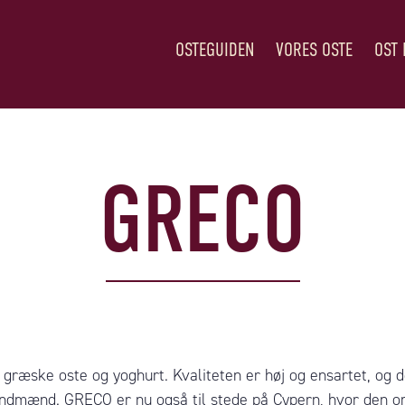
OSTEGUIDEN
VORES OSTE
OST 
GRECO
græske oste og yoghurt. Kvaliteten er høj og ensartet, og
ndmænd. GRECO er nu også til stede på Cypern, hvor den or