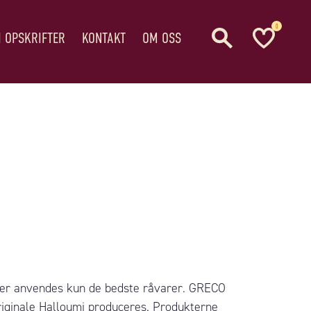
0
I OPSKRIFTER
KONTAKT
OM OSS
 der anvendes kun de bedste råvarer. GRECO
iginale Halloumi produceres. Produkterne