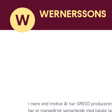
I mere end tredive år har GRECO produceret 
har et mangeårigt samarbejde med lokale la