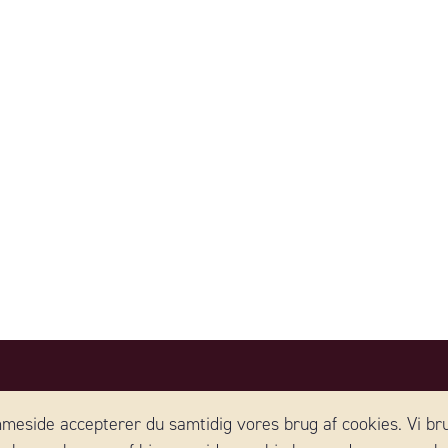
KONTAKT SVERIGE
eside accepterer du samtidig vores brug af cookies. Vi bru