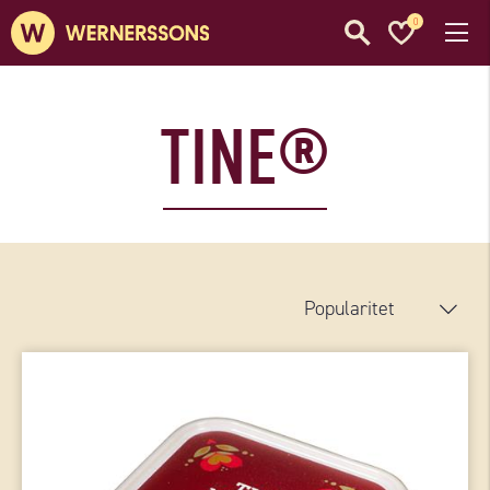
0
TINE®
Popularitet