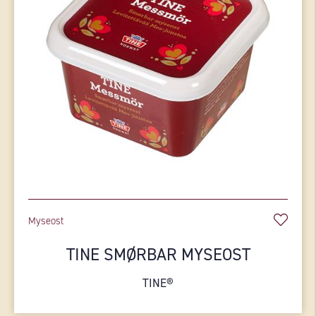
Myseost
TINE SMØRBAR MYSEOST
TINE®