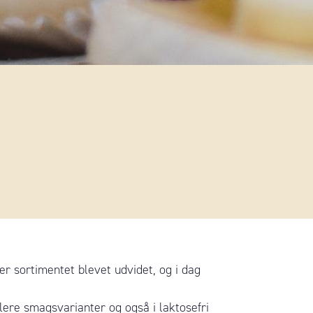
r sortimentet blevet udvidet, og i dag
 flere smagsvarianter og også i laktosefri