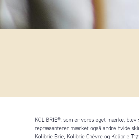
KOLIBRIE®, som er vores eget mærke, blev sk
repræsenterer mærket også andre hvide skim
Kolibrie Brie, Kolibrie Chèvre og Kolibrie Trø