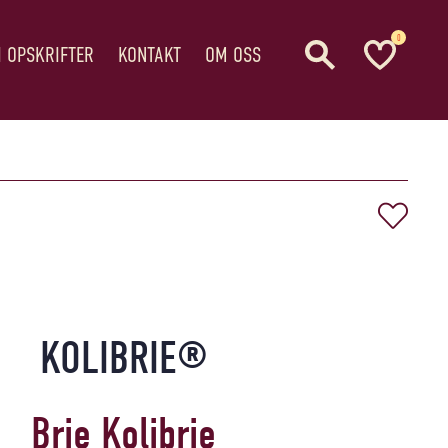
0
I OPSKRIFTER
KONTAKT
OM OSS
KOLIBRIE®
Brie Kolibrie