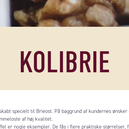
KOLIBRIE
abt specielt til Brieost. På baggrund af kundernes ønsker e
meloste af høj kvalitet.
ffel er nogle eksempler. De fås i flere praktiske størrelser,