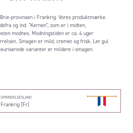
 Brie-provinsen i Frankrig. Vores produktmærke.
efra og ind. "Kernen", som er i midten,
 osten modnes. Modningstiden er ca. 4 uger
rrelsen. Smagen er mild, cremet og frisk. Let gul
teuriserede varianter er mildere i smagen.
OPRINDELSESLAND
Frankrig (Fr)