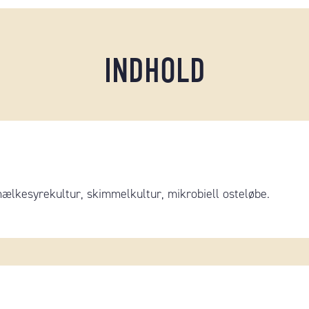
INDHOLD
lkesyrekultur, skimmelkultur, mikrobiell osteløbe.